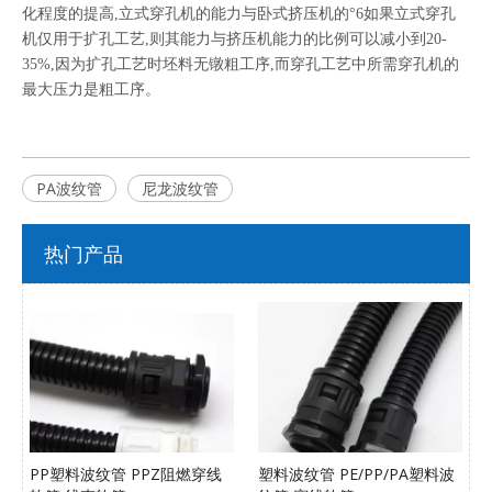
化程度的提高,立式穿孔机的能力与卧式挤压机的°6如果立式穿孔
机仅用于扩孔工艺,则其能力与挤压机能力的比例可以减小到20-
35%,因为扩孔工艺时坯料无镦粗工序,而穿孔工艺中所需穿孔机的
最大压力是粗工序。
PA波纹管
尼龙波纹管
热门产品
PP塑料波纹管 PPZ阻燃穿线
塑料波纹管 PE/PP/PA塑料波