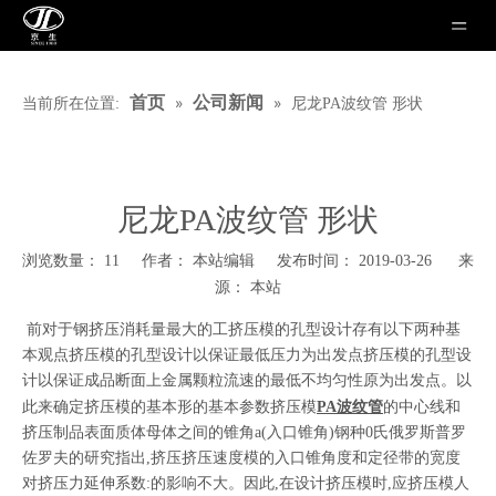
»
»
首页
公司新闻
当前所在位置:
尼龙PA波纹管 形状
尼龙PA波纹管 形状
浏览数量：
11
作者： 本站编辑 发布时间： 2019-03-26 来
本站
源：
["wechat","weibo","qzone","douban","email"]
前对于钢挤压消耗量最大的工挤压模的孔型设计存有以下两种基
本观点挤压模的孔型设计以保证最低压力为出发点挤压模的孔型设
计以保证成品断面上金属颗粒流速的最低不均匀性原为出发点。以
此来确定挤压模的基本形的基本参数挤压模
PA波纹管
的中心线和
挤压制品表面质体母体之间的锥角a(入口锥角)钢种0氏俄罗斯普罗
佐罗夫的研究指出,挤压挤压速度模的入口锥角度和定径带的宽度
对挤压力延伸系数:的影响不大。因此,在设计挤压模时,应挤压模人