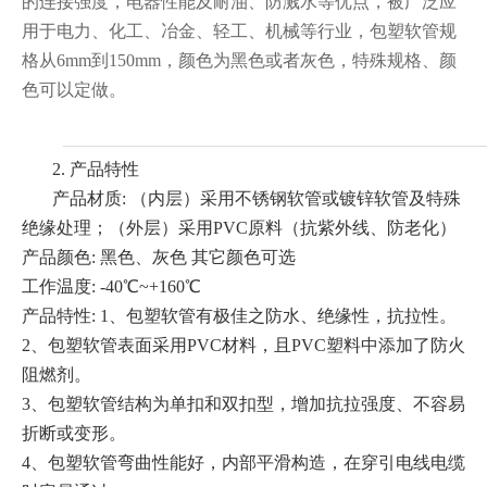
的连接强度，电器性能及耐油、防溅水等优点，被广泛应
用于电力、化工、冶金、轻工、机械等行业，包塑软管规
格从6mm到150mm，颜色为黑色或者灰色，特殊规格、颜
色可以定做。
2. 产品特性
产品材质: （内层）采用不锈钢软管或镀锌软管及特殊
绝缘处理；（外层）采用PVC原料（抗紫外线、防老化）
产品颜色: 黑色、灰色 其它颜色可选
工作温度: -40℃~+160℃
产品特性: 1、包塑软管有极佳之防水、绝缘性，抗拉性。
2、包塑软管表面采用PVC材料，且PVC塑料中添加了防火
阻燃剂。
3、包塑软管结构为单扣和双扣型，增加抗拉强度、不容易
折断或变形。
4、包塑软管弯曲性能好，内部平滑构造，在穿引电线电缆