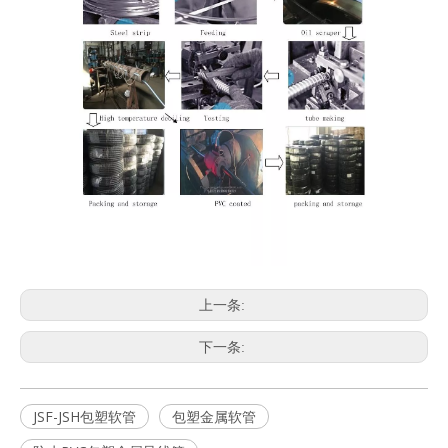
上一条:
下一条:
JSF-JSH包塑软管
包塑金属软管