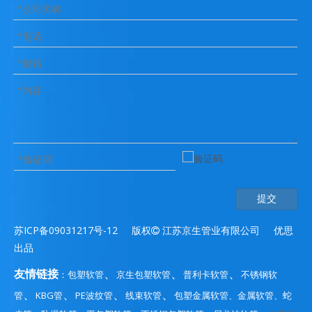
提交
苏ICP备09031217号-12
版权

江苏京生管业有限公司 优思
出品
、
、
、
友情链接
包塑软管
京生包塑软管
普利卡软管
不锈钢软
：
、
、
、
、
管
KBG管
PE波纹管
线束软管
包塑金属软管
金属软管、
蛇
、