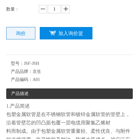
数量：
询价
加入询价篮
型号：
JSF-JSH
产品品牌：
京生
产品编码：
A01
产品描述
1.产品简述
包塑金属软管是在不锈钢软管和镀锌金属软管的管壁上，
沿着管壁芯的凹凸面包覆一层电缆用聚氯乙烯材
料而制成。由于包塑金属软管重量轻、柔性优良、与附件