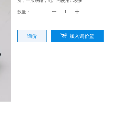
所，一般铁路，电厂的使用比较多
数量：
询价
加入询价篮