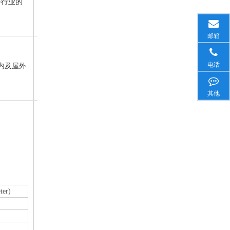
等行业的
邮箱
电话
内及屋外
其他
ter)