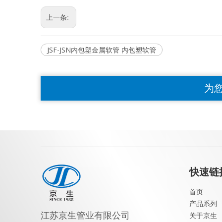
上一条:
JSF-JSN内包塑金属软管 内包塑软管
为
快速链
首页
产品系列
江苏京生管业有限公司
关于京生