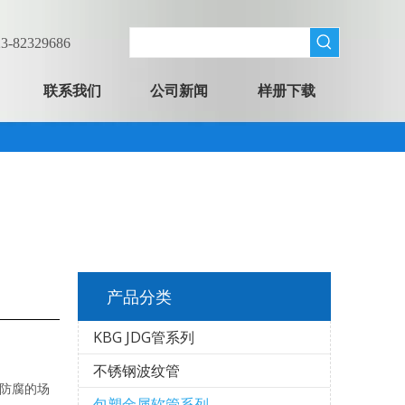
-82329686
联系我们
公司新闻
样册下载
产品分类
KBG JDG管系列
不锈钢波纹管
，防腐的场
包塑金属软管系列