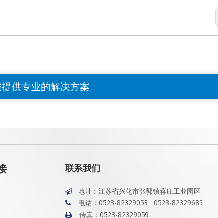
您提供专业的解决方案
联系我们
接
地址：江苏省兴化市张郭镇蒋庄工业园区

电话：0523-82329058 0523-82329686

传真：0523-82329059
