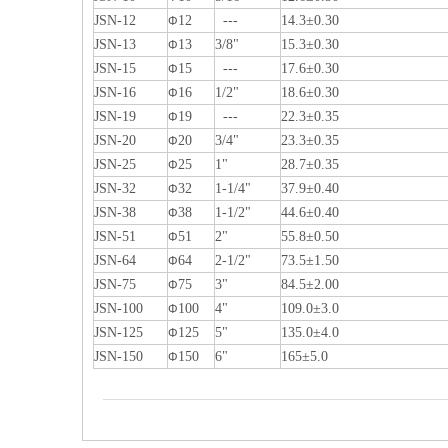
JSN-12
12
---
14.3±0.30
Φ
JSN-13
13
3/8"
15.3±0.30
Φ
JSN-15
15
---
17.6±0.30
Φ
JSN-16
16
1/2"
18.6±0.30
Φ
JSN-19
19
---
22.3±0.35
Φ
JSN-20
20
3/4"
23.3±0.35
Φ
JSN-25
25
1"
28.7±0.35
Φ
JSN-32
32
1-1/4"
37.9±0.40
Φ
JSN-38
38
1-1/2"
44.6±0.40
Φ
JSN-51
51
2"
55.8±0.50
Φ
JSN-64
64
2-1/2"
73.5±1.50
Φ
JSN-75
75
3"
84.5±2.00
Φ
JSN-100
100
4"
109.0±3.0
Φ
JSN-125
125
5"
135.0±4.0
Φ
JSN-150
150
6"
165±5.0
Φ