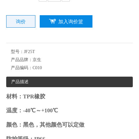
询价
加入询价篮
型号：
JF25T
产品品牌：
京生
产品编码：
C010
产品描述
材料：TPR橡胶
温度：-40℃～+100℃
颜色：黑色，其他颜色可以定做
防护等级：IP66