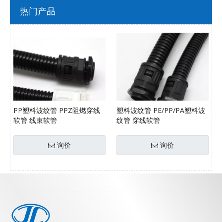
热门产品
PP塑料波纹管 PPZ阻燃穿线
塑料波纹管 PE/PP/PA塑料波
软管 线束软管
纹管 穿线软管
询价
询价