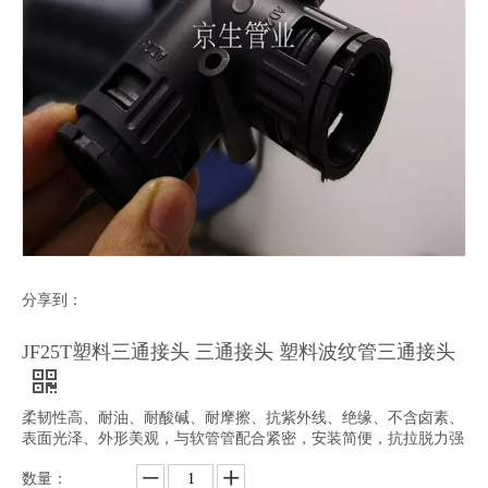
分享到：
JF25T塑料三通接头 三通接头 塑料波纹管三通接头
柔韧性高、耐油、耐酸碱、耐摩擦、抗紫外线、绝缘、不含卤素、
表面光泽、外形美观，与软管管配合紧密，安装简便，抗拉脱力强
数量：