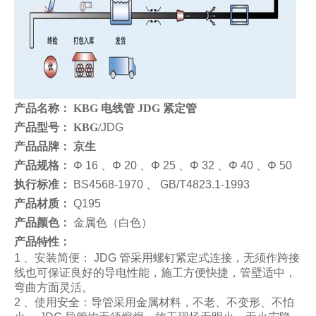
产品名称： KBG 电线管
JDG 紧定管
产品型号： KBG/
JDG
产品品牌： 京生
产品规格：
Φ 16 、Φ 20 、Φ 25 、Φ 32 、Φ 40 、Φ 50
执行标准：
BS4568-1970 、 GB/T4823.1-1993
产品材质：
Q195
产品颜色：
金属色（白色）
产品特性：
1 、安装简便： JDG 管采用螺钉紧定式连接，无须作跨接
线也可保证良好的导电性能，施工方便快捷，管壁适中，
弯曲方面灵活。
2 、使用安全：导管采用金属材料，不老、不变形、不怕