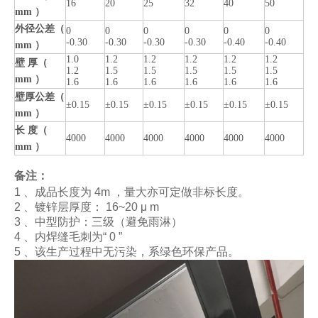
16
20
25
32
40
50
mm ）
外径公差（
0
0
0
0
0
0
-0.30
-0.30
-0.30
-0.30
-0.40
-0.40
mm ）
1.0
1.2
1.2
1.2
1.2
1.2
壁 厚（
1.2
1.5
1.5
1.5
1.5
1.5
mm ）
1.6
1.6
1.6
1.6
1.6
1.6
壁厚公差（
±0.15
±0.15
±0.15
±0.15
±0.15
±0.15
mm ）
长 度（
4000
4000
4000
4000
4000
4000
mm ）
备注：
1 、成品长度为 4m ，量大亦可定做非标长度。
2 、镀锌层厚度： 16~20 μ m
3 、中型防护：三级（避免雨淋）
4 、内焊缝毛刺为“ 0 ”
5 、该生产过程中无污染，系绿色环保产品。