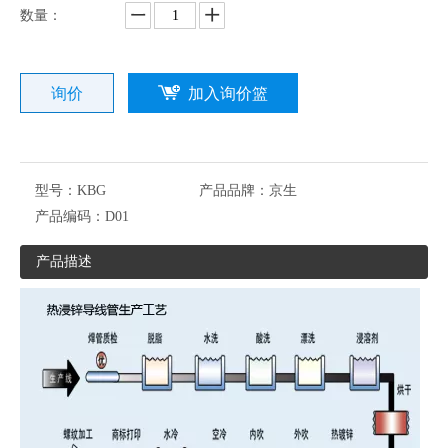
数量：
询价
加入询价篮
型号：
KBG
产品品牌：
京生
产品编码：
D01
产品描述