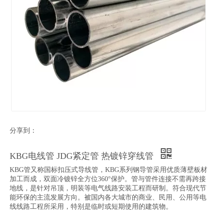
分享到：
KBG电线管 JDG紧定管 热镀锌穿线管
KBG管又称国标扣压式导线管，KBG系列钢导管采用优质薄壁板材
加工而成，双面冷镀锌全方位360°保护。管与管件连接不需再跨接
地线，是针对吊顶，明装等电气线路安装工程而研制。符合现代节
能环保的主流发展方向。被国内各大城市的商业、民用、公用等电
线线路工程所采用，特别是临时或短期使用的建筑物。