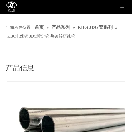
»
»
»
首页
产品系列
KBG JDG管系列
当前所在位置:
KBG电线管 JDG紧定管 热镀锌穿线管
产品信息