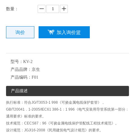
数量：
询价
加入询价篮
型号：
KV-2
产品品牌：
京生
产品编码：
F01
产品描述
执行标准：符合JG/T3053-1 998《可挠金属电线保护套管》，
GB/T20041．1-2005/IEC61 386-1：1 996《电气安装用导管系统第一部分：
通用要求》标准的要求。
技术规范：CECS87：96《可挠金属电线保护管配线工程技术规范》。
设计规范：JGJl16-2008《民用建筑电气设计规范》的要求。