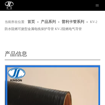
»
»
»
首页
产品系列
普利卡管系列
当前所在位置:
KV-2
防水阻燃可挠型金属电线保护导管 KV-2阻燃电气导管
产品信息