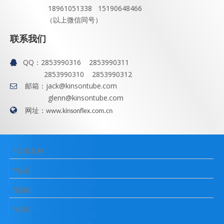
18961051338 15190648466
（以上微信同号）
联系我们
QQ：
2853990316 2853990311

2853990310 2853990312
邮箱：
jack@kinsontube.com

glenn@kinsontube.com

网址：
www.kinsonflex.com.cn