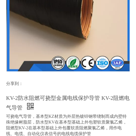
分享到：
KV-2防水阻燃可挠型金属电线保护导管 KV-2阻燃电
气导管
可挠电气导管，基本型KZ材质为外层热镀锌钢带绕制而成内壁特
殊绝缘树脂层，防水型KV在基本型基础上外包塑软质聚氯乙烯，
阻燃型KV-2在基本型基础上外包覆软质阻燃聚氯乙烯，用作电
线、电缆、自动化仪表信号的电线电缆保护管