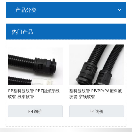
产品分类
热门产品
PP塑料波纹管 PPZ阻燃穿线
塑料波纹管 PE/PP/PA塑料波
软管 线束软管
纹管 穿线软管
询价
询价