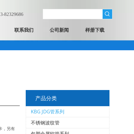
-82329686
联系我们
公司新闻
样册下载
产品分类
KBG JDG管系列
不锈钢波纹管
卡，另有
包塑金属软管系列