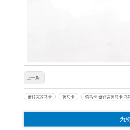
上一条:
镀锌宽骑马卡
骑马卡
骑马卡 镀锌宽骑马卡 马
为