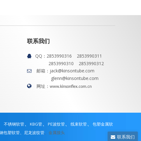
联系我们
QQ：
2853990316 2853990311

2853990310 2853990312
邮箱：
jack@kinsontube.com

glenn@kinsontube.com

网址：
www.kinsonflex.com.cn
、
、
、
、
、
不锈钢软管
KBG管
PE波纹管
线束软管
包塑金属软
钢包塑软管
、尼龙波纹管
、金属接头
联系我们