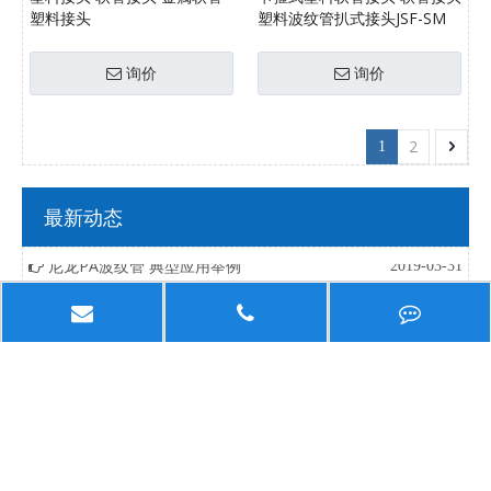
塑料接头
塑料波纹管扒式接头JSF-SM
询价
询价
2
1
尼龙PA波纹管 模具设计要素
2019-03-31
最新动态
尼龙PA波纹管 设计的必要条件
2019-03-31
尼龙PA波纹管 典型应用举例
2019-03-31
尼龙PA波纹管 安装须知
2019-03-31
尼龙PA波纹管 黄金规则
2019-03-31
尼龙PA波纹管 发展趋势
2019-03-31
尼龙PA波纹管 加强措施
2019-03-31
尼龙PA波纹管 表面质量
2019-03-31
尼龙PA波纹管 锻坯
2019-03-31
尼龙PA波纹管 轴向刚度
2019-03-31
尼龙PA波纹管 轧坯
2019-03-31
尼龙PA波纹管 应用范围
2019-03-31