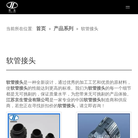
»
»
首页
产品系列
当前所在位置:
软管接头
软管接头
软管接头
是一种全新设计，通过优秀的加工工艺和优质的原材料，
使
软管接头
的性能达到更高的标准。我们为
软管接头
的每一个细节
都是无可挑剔的，保证质量水平，为您带来无可挑剔的产品体验。
江苏京生管业有限公司
是一家专业的中国
软管接头
制造商和供应
商，若您正在寻找折扣价的
软管接头
，请立即咨询！