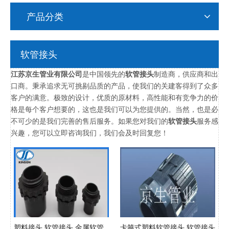
产品分类
软管接头
江苏京生管业有限公司
是中国领先的
软管接头
制造商，供应商和出
口商。秉承追求无可挑剔品质的产品，使我们的关建客得到了众多
客户的满意。极致的设计，优质的原材料，高性能和有竞争力的价
格是每个客户想要的，这也是我们可以为您提供的。当然，也是必
不可少的是我们完善的售后服务。如果您对我们的
软管接头
服务感
兴趣，您可以立即咨询我们，我们会及时回复您！
塑料接头 软管接头 金属软管
卡箍式塑料软管接头 软管接头